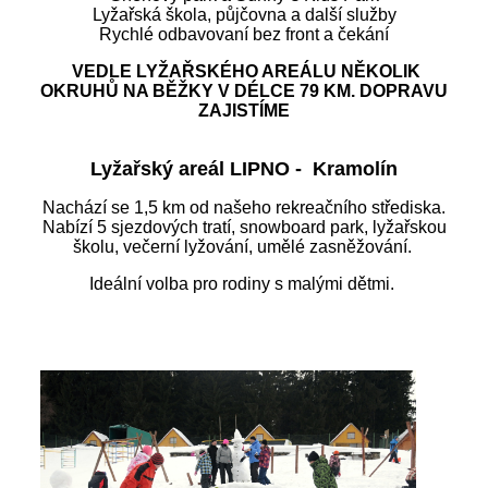
Lyžařská škola, půjčovna a další služby
Rychlé odbavovaní bez front a čekání
VEDLE LYŽAŘSKÉHO AREÁLU NĚKOLIK
OKRUHŮ NA BĚŽKY V DÉLCE 79 KM. DOPRAVU
ZAJISTÍME
Lyžařský areál LIPNO - Kramolín
Nachází se 1,5 km od našeho rekreačního střediska.
Nabízí 5 sjezdových tratí, snowboard park, lyžařskou
školu, večerní lyžování, umělé zasněžování.
Ideální volba pro rodiny s malými dětmi.