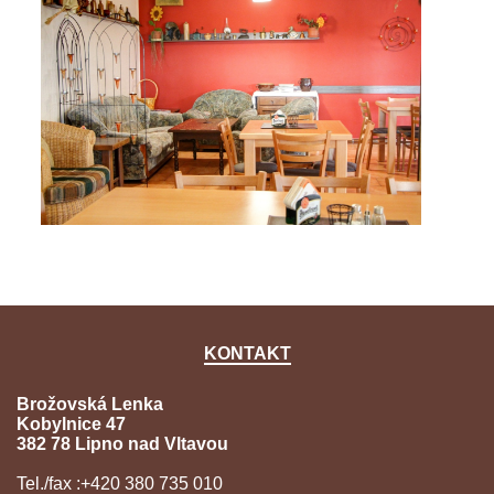
KONTAKT
Brožovská Lenka
Kobylnice 47
382 78 Lipno nad Vltavou
Tel./fax :+420 380 735 010